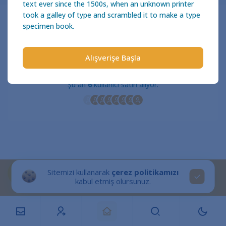
text ever since the 1500s, when an unknown printer
took a galley of type and scrambled it to make a type
specimen book.
₺ 30
ONAYLA
Alışverişe Başla
Şu an
6
kullanıcı satın alıyor.
Sitemizi kullanarak
çerez politikamızı
kabul etmiş olursunuz.